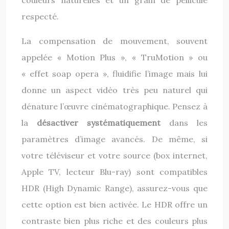
couleurs naturelles et un grain de pellicule
respecté.
La compensation de mouvement, souvent
appelée « Motion Plus », « TruMotion » ou
« effet soap opera », fluidifie l’image mais lui
donne un aspect vidéo très peu naturel qui
dénature l’œuvre cinématographique. Pensez à
la
désactiver systématiquement
dans les
paramètres d’image avancés. De même, si
votre téléviseur et votre source (box internet,
Apple TV, lecteur Blu-ray) sont compatibles
HDR (High Dynamic Range), assurez-vous que
cette option est bien activée. Le HDR offre un
contraste bien plus riche et des couleurs plus