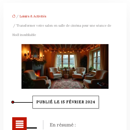
/
Loisirs & Activités
/ Transformer votre salon en salle de cinéma pour une séance de
Noël inoubliable
PUBLIÉ LE 15 FÉVRIER 2024
En résumé :