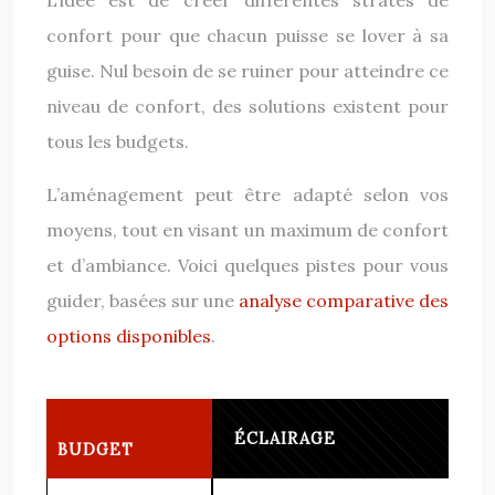
L’idée est de créer différentes strates de
confort pour que chacun puisse se lover à sa
guise. Nul besoin de se ruiner pour atteindre ce
niveau de confort, des solutions existent pour
tous les budgets.
L’aménagement peut être adapté selon vos
moyens, tout en visant un maximum de confort
et d’ambiance. Voici quelques pistes pour vous
guider, basées sur une
analyse comparative des
options disponibles
.
ÉCLAIRAGE
BUDGET