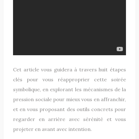
Cet article vous guidera à travers huit étapes
clés pour vous réapproprier cette soirée
symbolique, en explorant les mécanismes de la
pression sociale pour mieux vous en affranchir,
et en vous proposant des outils concrets pour
regarder en arrière avec sérénité et vous
projeter en avant avec intention.